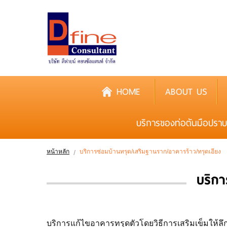
HOME
ABOUT US
บริการของท่อตันมือปราบ
หน้าหลัก
บริการซ่อมบ้านทรุด/เสริมฐานราก/อาคารร้าว/ทรุดเอียง
บริกา
บริการแก้ไขอาคารทรุดตัวโดยวิธีการเสริมเข็มให้ลึก