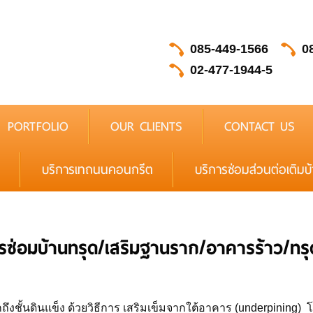
085-449-1566
0
02-477-1944-5
PORTFOLIO
OUR CLIENTS
CONTACT US
บริการเทถนนคอนกรีต
บริการซ่อมส่วนต่อเติมบ
รซ่อมบ้านทรุด/เสริมฐานราก/อาคารร้าว/ทรุ
ถึงชั้นดินแข็ง ด้วยวิธีการ เสริมเข็มจากใต้อาคาร (underpining)