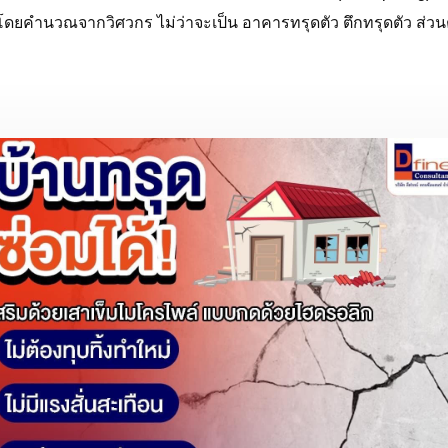
 โดยคำนวณจากวิศวกร ไม่ว่าจะเป็น อาคารทรุดตัว ตึกทรุดตัว ส่วน