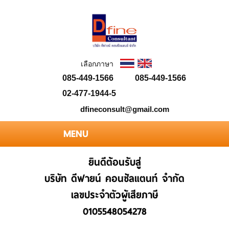
เลือกภาษา
085-449-1566
085-449-1566
02-477-1944-5
dfineconsult@gmail.com
MENU
HOME
ยินดีต้อนรับสู่
ABOUT US
บริษัท ดีฟายน์ คอนซัลแตนท์ จำกัด
เลขประจำตัวผู้เสียภาษี
PORTFOLIO
0105548054278
OUR CLIENTS