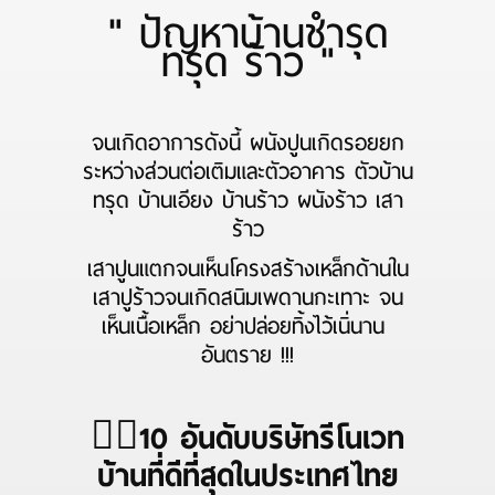
" ปัญหาบ้านชำรุด
ทรุด ร้าว "
จนเกิดอาการดังนี้ ผนังปูนเกิดรอยยก
ระหว่างส่วนต่อเติมและตัวอาคาร ตัวบ้าน
ทรุด บ้านเอียง บ้านร้าว ผนังร้าว เสา
ร้าว
เสาปูนแตกจนเห็นโครงสร้างเหล็กด้านใน
เสาปูร้าวจนเกิดสนิมเพดานกะเทาะ จน
เห็นเนื้อเหล็ก อย่าปล่อยทิ้งไว้เนิ่นาน
อันตราย !!!
👉🏻
10 อันดับบริษัทรีโนเวท
บ้านที่ดีที่สุดในประเทศไทย