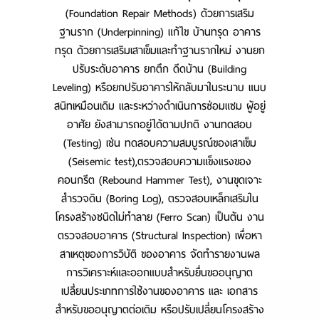
(Foundation Repair Methods) ด้วยการเสริม
ฐานราก (Underpinning) แก้ไข บ้านทรุด อาคาร
ทรุด ด้วยการเสริมเสาเข็มและทำฐานรากใหม่ งานยก
ปรับระดับอาคาร ยกตึก ดีดบ้าน (Building
Leveling) หรือยกปรับอาคารให้กลับมาในระนาบ แนบ
สนิทเหมือนเดิม และระหว่างดำเนินการซ่อมแซม ผู้อยู่
อาศัย ยังสามารถอยู่ได้ตามปกติ งานทดสอบ
(Testing) เช่น ทดสอบความสมบูรณ์ของเสาเข็ม
(Seisemic test),ตรวจสอบความแข็งแรงของ
คอนกรีต (Rebound Hammer Test), งานขุดเจาะ
สำรวจดิน (Boring Log), ตรวจสอบเหล็กเสริมใน
โครงสร้างชนิดไม่ทำลาย (Ferro Scan) เป็นต้น งาน
ตรวจสอบอาคาร (Structural Inspection) เพื่อหา
สาเหตุของการวิบัติ ของอาคาร จัดทำรายงานผล
การวิเคราะห์และออกแบบสำหรับยื่นขออนุญาต
เปลี่ยนประเภทการใช้งานของอาคาร และ เอกสาร
สำหรับขออนุญาตต่อเติม หรือปรับเปลี่ยนโครงสร้าง