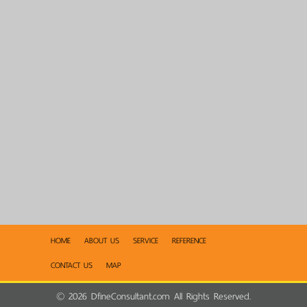
HOME
ABOUT US
SERVICE
REFERENCE
CONTACT US
MAP
©
2026
DfineConsultant.com All Rights Reserved.