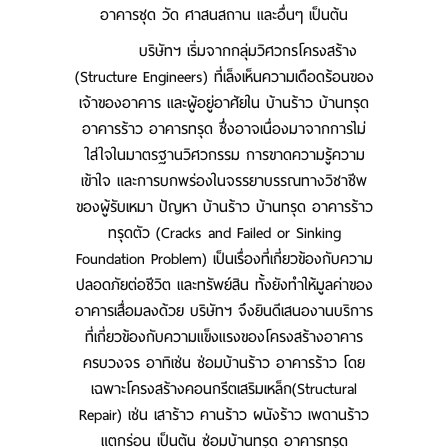
อาคารชุด วัด ศาสนสถาน และอื่นๆ เป็นต้น
บริษัทฯ เริ่มจากกลุ่มวิศวกรโครงสร้าง
(Structure Engineers) ที่เล็งเห็นความเดือดร้อนของ
เจ้าของอาคาร และผู้อยู่อาศัยใน บ้านร้าว บ้านทรุด
อาคารร้าว อาคารทรุด ซึ่งอาจเนื่องมาจากการไม่
ใส่ใจในมาตรฐานวิศวกรรม การขาดความรู้ความ
เข้าใจ และการบกพร่องในจรรยาบรรณทางวิชาชีพ
ของผู้รับเหมา ปัญหา บ้านร้าว บ้านทรุด อาคารร้าว
ทรุดตัว (Cracks and Failed or Sinking
Foundation Problem) เป็นเรื่องที่เกี่ยวข้องกับความ
ปลอดภัยต่อชีวิต และทรัพย์สิน ทั้งยังทำให้มูลค่าของ
อาคารเสื่อมลงด้วย บริษัทฯ จึงยินดีเสนองานบริการ
ที่เกี่ยวข้องกับความแข็งแรงของโครงสร้างอาคาร
ครบวงจร อาทิเช่น ซ่อมบ้านร้าว อาคารร้าว โดย
เฉพาะโครงสร้างคอนกรีตเสริมเหล็ก(Structural
Repair) เช่น เสาร้าว คานร้าว ผนังร้าว เพดานร้าว
แตกร่อน เป็นต้น ซ่อมบ้านทรุด อาคารทรุด