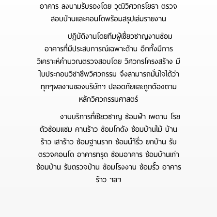
อาคาร ลงนามรับรองโดย วุฒิวิศวกรโยธา ตรวจ
สอบบ้านและคอนโดพร้อมสรุปเล่มรายงาน
ปฏิบัติงานโดยทีมผู้เชี่ยวชาญงานซ่อม
อาคารที่มีประสบการณ์เฉพาะด้าน อีกทั้งมีการ
วิเคราะห์คำนวณตรวจสอบโดย วิศวกรโครงสร้าง มี
ใบประกอบวิชาชีพวิศวกรรม จึงสามารถมั่นใจได้ว่า
ทุกๆผลงานของบริษัทฯ ปลอดภัยและถูกต้องตาม
หลักวิศวกรรมศาสตร์
งานบริการที่เชียวชาญ ซ่อมฝ้า เพดาน โรย
ตัวซ่อมแซม คานร้าว ซ่อมโกดัง ซ่อมบ้านไม้ บ้าน
ร้าว เสาร้าว ซ่อมฐานราก ซ่อมนำ้รั่ว ยกบ้าน รับ
ตรวจคอนโด อาคารทรุด ซ่อมอาคาร ซ่อมบ้านเก่า
ซ่อมบ้าน รับตรวจบ้าน ซ่อมโรงงาน ซ่อมรั้ว อาคาร
ร้าว ฯลฯ