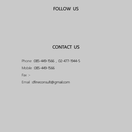
FOLLOW US
CONTACT US
Phone :
085-449-1566
,
02-477-1944-5
Mobile :
085-449-1566
Fax :
-
Email :
dfineconsult@gmail.com