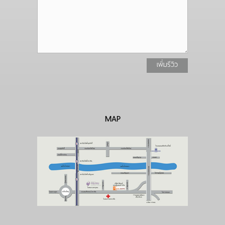
เพิ่มรีวิว
MAP