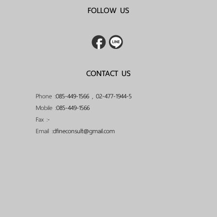
FOLLOW US
CONTACT US
Phone :
085-449-1566
,
02-477-1944-5
Mobile :
085-449-1566
Fax :
-
Email :
dfineconsult@gmail.com