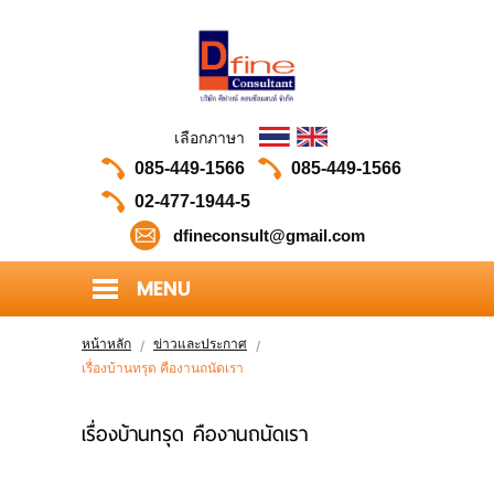
เลือกภาษา
085-449-1566
085-449-1566
02-477-1944-5
dfineconsult@gmail.com
MENU
HOME
หน้าหลัก
ข่าวและประกาศ
เรื่องบ้านทรุด คืองานถนัดเรา
ABOUT US
PORTFOLIO
เรื่องบ้านทรุด คืองานถนัดเรา
OUR CLIENTS