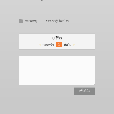
หมวดหมู่
สาระน่ารู้เรื่องบ้าน
0 รีวิว
1
ก่อนหน้า
ถัดไป
เพิ่มรีวิว