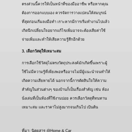
ตรงส่วนนี้ควรให้เป็นหน้าที่ของมืออาชีพ หรือหากคุณ
ต้องการออกแบบเอง ควรจัดการวางแปลนให้สมบุรณ์
ที่สุดก่อนเริ่มลงมือทำ เราะหากมีการเริ่มทำงานไปแล้ว
เกิดนึกเปลี่ยนใจอยากแก้ไขเพิ่มอาจจะต้องเสียค่าใช้
จ่ายเพิ่มและทำให้เสียความรู้สึกอีกด้วย
3. เลือกวัสดุให้เหมาะสม
การเลือกใช้วัสดุไม่ตรงวัตถุประสงค์มักเกิดขึ้นเพราะผู้
ใช้ไม่มีความรู้ที่เพียงพอหรืออาจไม่มีผู้แนะนำจนทำให้
เกิดความเสียหายได้ นอกจากนี้การตัดสินใจให้ความ
สำคัญในส่วนต่างๆ ของบ้านก็เป็นเรื่องสำคัญ เช่น ห้อง
นั่งเล่นที่เป็นห้องที่ใช้งานบ่อย ควรเลือกวัสดุที่ทนทาน
เหมาะสม และราคาไม่สูงมากจนเกินไป เป้นต้น
ที่มา: นิตยสาร @Home & Car