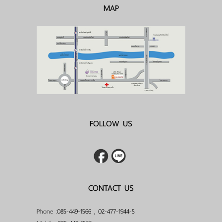
MAP
FOLLOW US
CONTACT US
Phone :
085-449-1566
,
02-477-1944-5