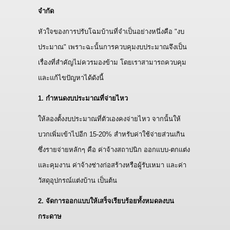
จำกัด
หัวใจของการปรับโฉมบ้านที่จำเป็นอย่างหนึ่งคือ "งบ
ประมาณ" เพราะฉะนั้นการควบคุมงบประมาณจึงเป็น
เรื่องที่สำคัญไม่ควรมองข้าม โดยเราสามารถควบคุม
และแก้ไขปัญหาได้ดังนี้
1. กำหนดงบประมาณที่จ่ายไหว
ให้ลองตั้งงบประมาณที่ตัวเองคงจ่ายไหว จากนั้นให้
บวกเพิ่มเข้าไปอีก 15-20% สำหรับค่าใช้จ่ายส่วนเกิน
ซึ่งรายจ่ายหลักๆ คือ ค่าจ้างสถาปนิก ออกแบบ-ตกแต่ง
และคุมงาน ค่าจ้างช่างก่อสร้างหรือผู้รับเหมา และค่า
วัสดุอุปกรณ์แต่งบ้าน เป็นต้น
2. จัดการออกแบบให้เสร็จเรียบร้อยทั้งหมดลงบน
กระดาษ