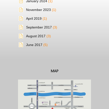
January 2024
(1)
CONTACT US
November 2023
(1)
ร่วมงานกับเรา
April 2019
(1)
MAP
September 2017
(3)
บริการของท่อตันมือปราบ
August 2017
(3)
บริการเทถนนคอนกรีต
June 2017
(5)
บริการซ่อมส่วนต่อเติมบ้าน อาคาร ทรุด ร้าว
เอียง
MAP