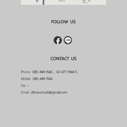
FOLLOW US
CONTACT US
Phone :
085-449-1566
,
02-477-1944-5
Mobile :
085-449-1566
Fax :
-
Email :
dfineconsult@gmail.com